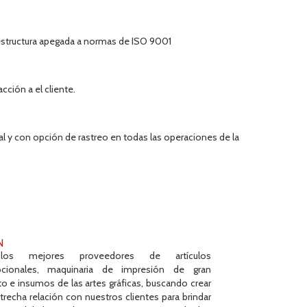
structura apegada a normas de ISO 9001
cción a el cliente.
l y con opción de rastreo en todas las operaciones de la
N
los mejores proveedores de artículos
cionales, maquinaria de impresión de gran
o e insumos de las artes gráficas, buscando crear
trecha relación con nuestros clientes para brindar