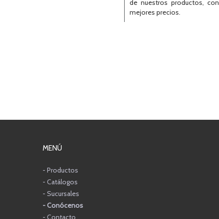
de nuestros productos, con
mejores precios.
MENÚ
- Productos
- Catálogos
- Sucursales
- Conócenos
- Contacto