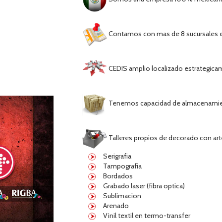
Contamos con mas de 8 sucursales 
CEDIS amplio localizado estrategicam
Tenemos capacidad de almacenamien
Talleres propios de decorado con ar
Serigrafia
Tampografia
Bordados
Grabado laser (fibra optica)
Sublimacion
Arenado
Vinil textil en termo-transfer