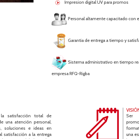
Impresion digital UV para promos
Personal altamente capacitado con e
Garantia de entrega a tiempo y satisfa
Sistema administrativo en tiempo rea
empresa RFQ-Rigba
VISIÓ
la satisfacción total de
Ser 
 de una atención personal,
promo
s, soluciones e ideas en
format
l satisfacción a la entrega
una es