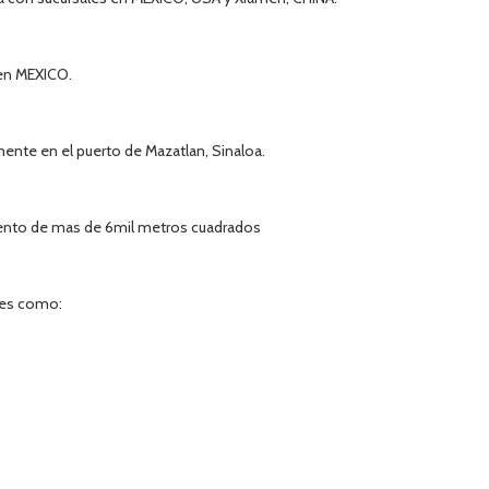
en MEXICO.
ente en el puerto de Mazatlan, Sinaloa.
to de mas de 6mil metros cuadrados
tes como: