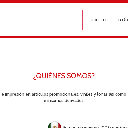
PRODUCTOS
CATÁL
¿QUIÉNES SOMOS?
 e impresión en artículos promocionales, viniles y lonas así como
e insumos derivados.
Somos una empresa 100% mexicana c