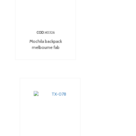
COD :
40326
Mochila backpack
melbourne fab