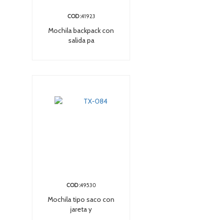
COD :
41923
Mochila backpack con
salida pa
COD :
49530
Mochila tipo saco con
jareta y