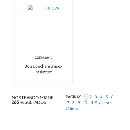
COD :
55809
Bolsa pechera unisex
resistent
PAGINAS :
1
2
3
4
5
6
MOSTRANDO
1-12
DE
285
RESULTADOS
7
8
9
10
11
Siguiente
Ultima