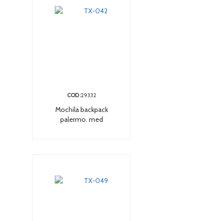
COD :
29332
Mochila backpack
palermo. med