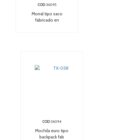
COD :
36095
Morral tipo saco
fabricado en
COD :
36094
Mochila euro tipo
backpack fab