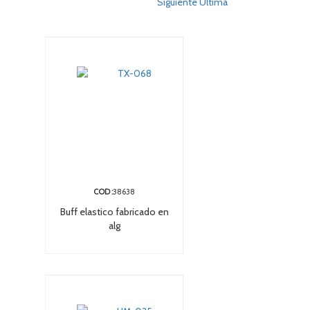
Siguiente
Ultima
COD :
38638
Buff elastico fabricado en
alg