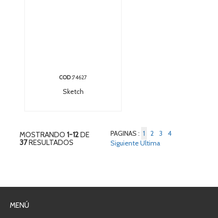
COD :
74627
Sketch
PAGINAS :
1
2
3
4
MOSTRANDO
1-12
DE
37
RESULTADOS
Siguiente
Ultima
MENÚ