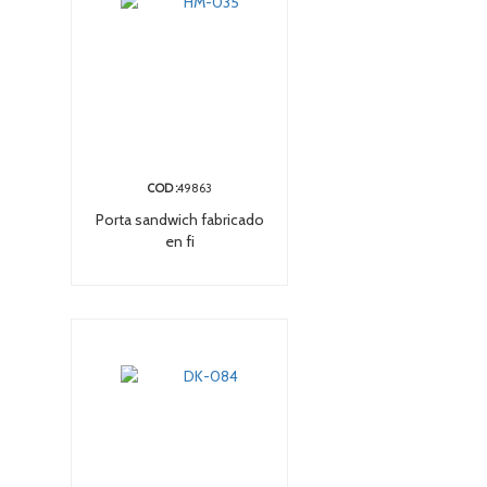
COD :
49863
Porta sandwich fabricado
en fi