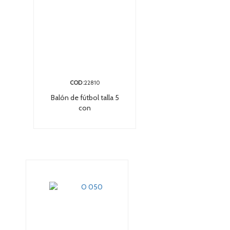
COD :
22810
Balón de fútbol talla 5
con