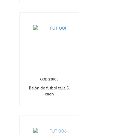
COD :
22808
Balón de futbol talla 5,
cuen