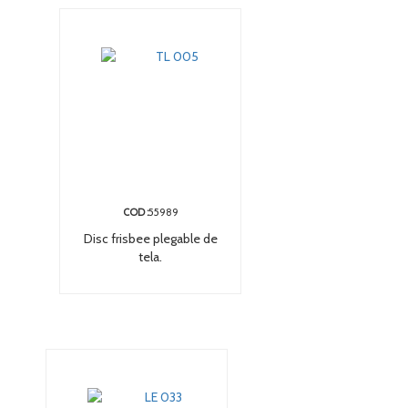
COD :
55989
Disc frisbee plegable de
tela.