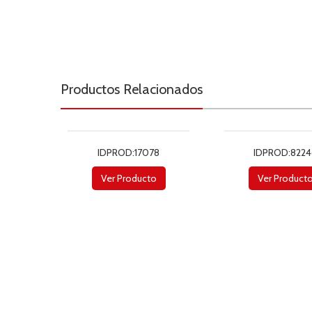
Productos Relacionados
IDPROD:17078
IDPROD:8224
Ver Producto
Ver Product