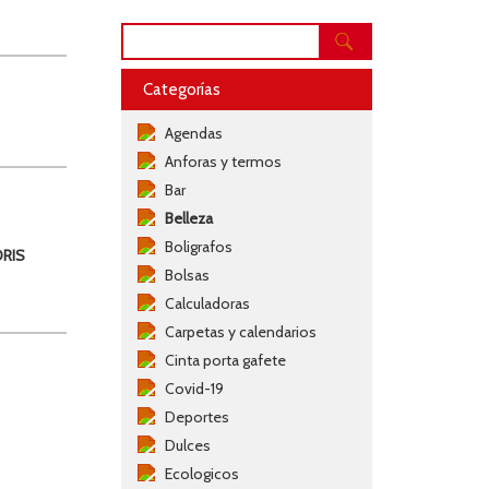
Categorías
Agendas
Anforas y termos
Bar
Belleza
Boligrafos
ORIS
Bolsas
Calculadoras
Carpetas y calendarios
Cinta porta gafete
Covid-19
Deportes
Dulces
Ecologicos