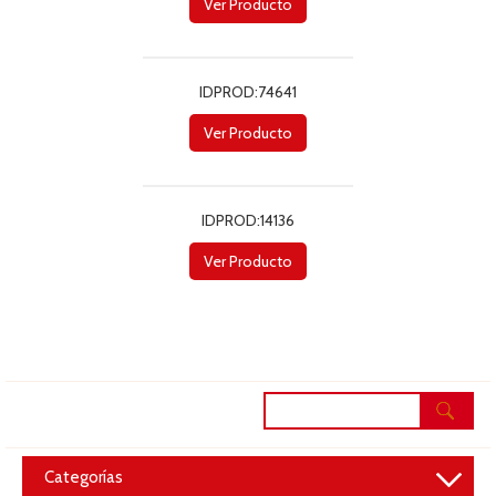
Ver Producto
IDPROD:74641
Ver Producto
IDPROD:14136
Ver Producto
navigation
Toggle
Categorías