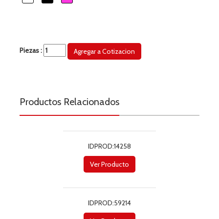
Piezas :
Productos Relacionados
IDPROD:14258
Ver Producto
IDPROD:59214